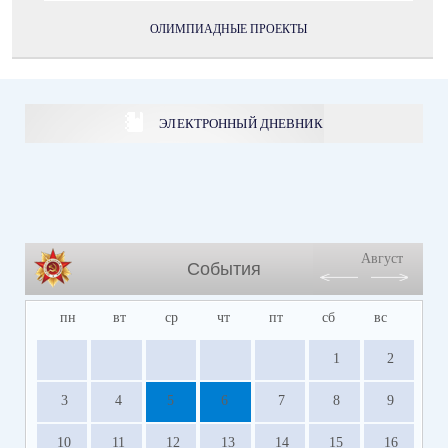
ОЛИМПИАДНЫЕ ПРОЕКТЫ
ЭЛЕКТРОННЫЙ ДНЕВНИК
Август
События
пн
вт
ср
чт
пт
сб
вс
1
2
3
4
5
6
7
8
9
10
11
12
13
14
15
16