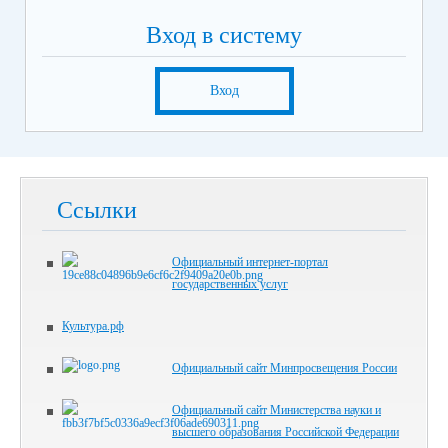
Вход в систему
Вход
Ссылки
Официальный интернет-портал
государственных услуг
Культура.рф
Официальный сайт Минпросвещения России
Официальный сайт Министерства науки и
высшего образования Российской Федерации