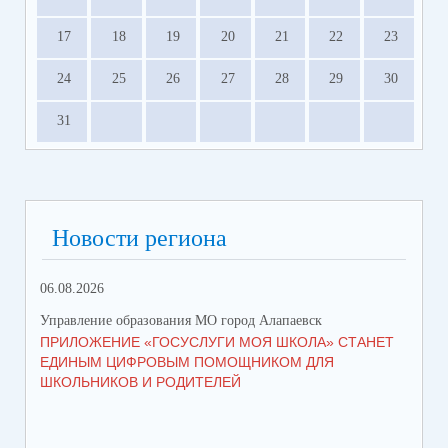
17
18
19
20
21
22
23
24
25
26
27
28
29
30
31
Новости региона
06.08.2026
05.
Управление образования МО город Алапаевск
Упр
ПРИЛОЖЕНИЕ «ГОСУСЛУГИ МОЯ ШКОЛА» СТАНЕТ
СТ
ЕДИНЫМ ЦИФРОВЫМ ПОМОЩНИКОМ ДЛЯ
ВО
ШКОЛЬНИКОВ И РОДИТЕЛЕЙ