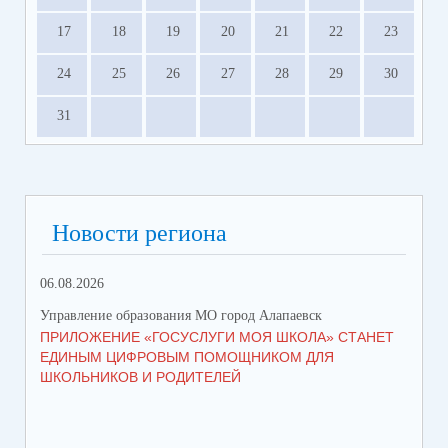
17
18
19
20
21
22
23
24
25
26
27
28
29
30
31
Новости региона
06.08.2026
05.
Управление образования МО город Алапаевск
Упр
ПРИЛОЖЕНИЕ «ГОСУСЛУГИ МОЯ ШКОЛА» СТАНЕТ
СТ
ЕДИНЫМ ЦИФРОВЫМ ПОМОЩНИКОМ ДЛЯ
ВО
ШКОЛЬНИКОВ И РОДИТЕЛЕЙ