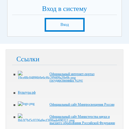
Вход в систему
Вход
Ссылки
Официальный интернет-портал
государственных услуг
Культура.рф
Официальный сайт Минпросвещения России
Официальный сайт Министерства науки и
высшего образования Российской Федерации