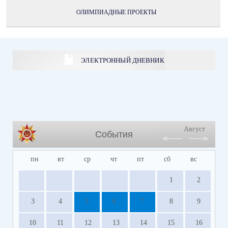
ОЛИМПИАДНЫЕ ПРОЕКТЫ
ЭЛЕКТРОННЫЙ ДНЕВНИК
Август
События
пн
вт
ср
чт
пт
сб
вс
1
2
3
4
5
6
7
8
9
10
11
12
13
14
15
16