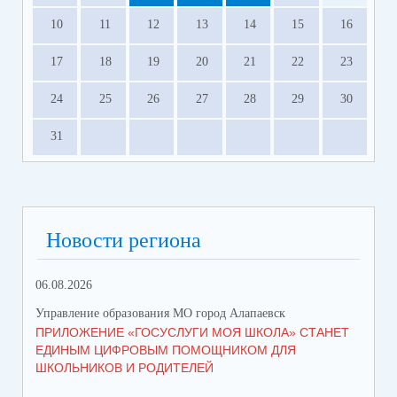
10
11
12
13
14
15
16
17
18
19
20
21
22
23
24
25
26
27
28
29
30
31
Новости региона
06.08.2026
05.
Управление образования МО город Алапаевск
Упр
ПРИЛОЖЕНИЕ «ГОСУСЛУГИ МОЯ ШКОЛА» СТАНЕТ
СТ
ЕДИНЫМ ЦИФРОВЫМ ПОМОЩНИКОМ ДЛЯ
ВО
ШКОЛЬНИКОВ И РОДИТЕЛЕЙ