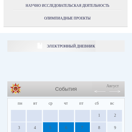
НАУЧНО ИССЛЕДОВАТЕЛЬСКАЯ ДЕЯТЕЛЬНОСТЬ
ОЛИМПИАДНЫЕ ПРОЕКТЫ
ЭЛЕКТРОННЫЙ ДНЕВНИК
Август
События
пн
вт
ср
чт
пт
сб
вс
1
2
3
4
5
6
7
8
9